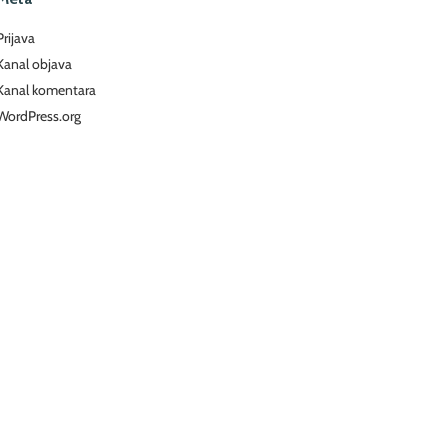
Prijava
Kanal objava
Kanal komentara
WordPress.org