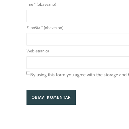
Ime
* (obavezno)
E-pošta
* (obavezno)
Web-stranica
By using this form you agree with the storage and 