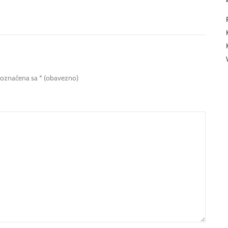
 označena sa
* (obavezno)