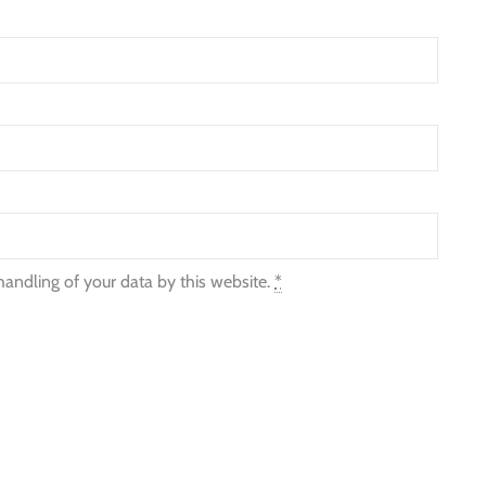
handling of your data by this website.
*