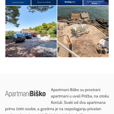
Apartmani Biško su prostrani
apartmani u uvali Prižba, na otoku
Korčuli. Svaki od dva apartmana
prima četiri osobe, a gostima je na raspolaganju privatan