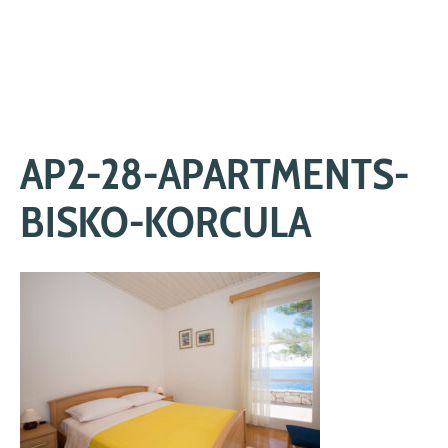
Skip
to
content
AP2-28-APARTMENTS-
BISKO-KORCULA