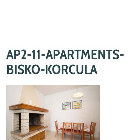
Skip
to
content
AP2-11-APARTMENTS-
BISKO-KORCULA