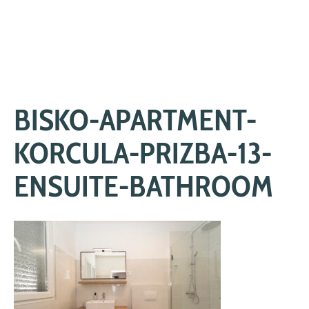
Skip
to
content
BISKO-APARTMENT-
KORCULA-PRIZBA-13-
ENSUITE-BATHROOM