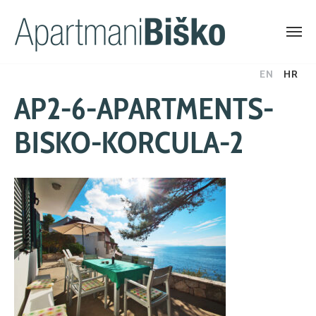
Skip
EN
HR
to
AP2-6-APARTMENTS-
content
BISKO-KORCULA-2