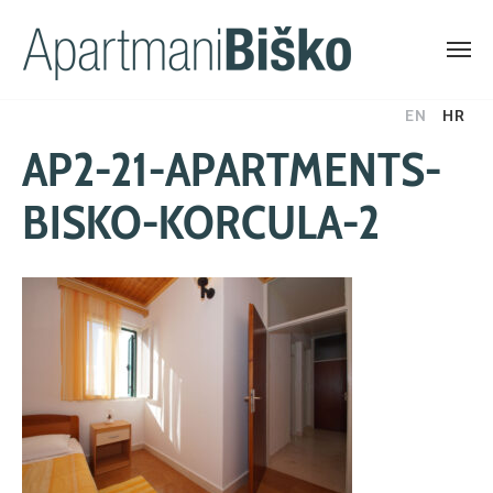
Skip
EN
HR
to
AP2-21-APARTMENTS-
content
BISKO-KORCULA-2