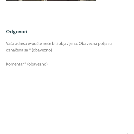
Odgovori
Vaša adresa e-pošte neće biti objavljena.
Obavezna polja su
označena sa
* (obavezno)
Komentar
* (obavezno)