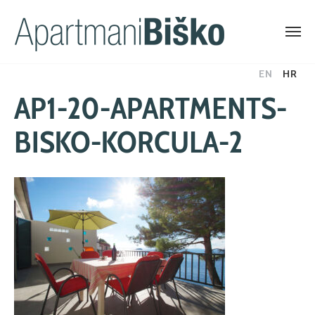
Skip
EN
HR
to
AP1-20-APARTMENTS-
content
BISKO-KORCULA-2